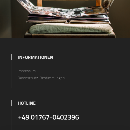
INFORMATIONEN
Impressum
Datenschutz-Bestimmungen
HOTLINE
+49 01767-0402396