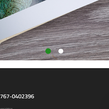
1767-0402396
erreichbar