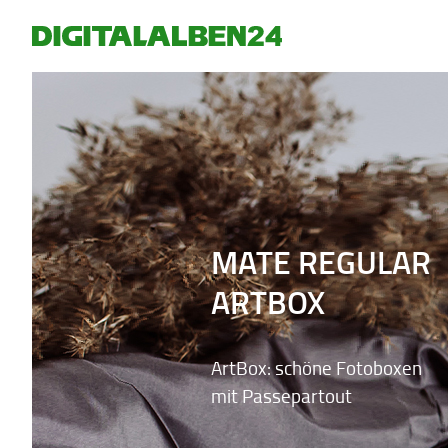
MATE REGULAR
ARTBOX
ArtBox: schöne Fotoboxen
mit Passepartout