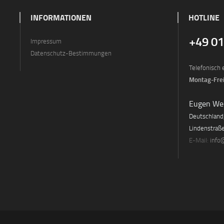
INFORMATIONEN
HOTLINE
+49 0
Impressum
Datenschutz-Bestimmungen
Telefonisch 
Montag-Frei
Eugen We
Deutschland
Lindenstraß
E-Mail:
info