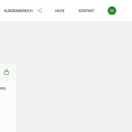
KUNDENBEREICH
HILFE
KONTAKT
DE
onto