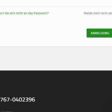
ern Sie sich nicht an das Passwort?
Melde mich nicht ab
ANMELDUNG
1767-0402396