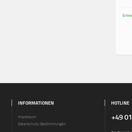
Erinn
INFORMATIONEN
HOTLINE
+49 0
Impressum
Datenschutz-Bestimmungen