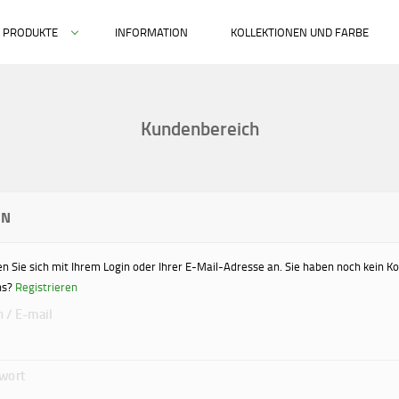
PRODUKTE
INFORMATION
KOLLEKTIONEN UND FARBE
Kundenbereich
IN
n Sie sich mit Ihrem Login oder Ihrer E-Mail-Adresse an. Sie haben noch kein K
ns?
Registrieren
n / E-mail
wort